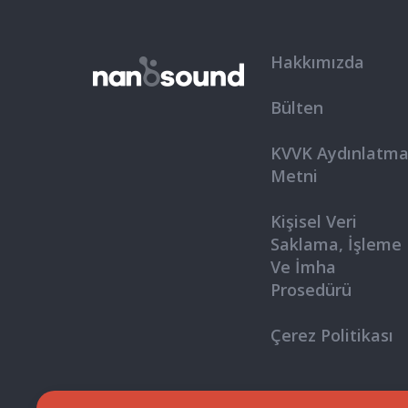
Hakkımızda
Bülten
KVVK Aydınlatm
Metni
Kişisel Veri
Saklama, İşleme
Ve İmha
Prosedürü
Çerez Politikası