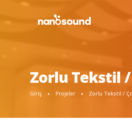
Zorlu Tekstil 
Giriş
Projeler
Zorlu Tekstil / Ç