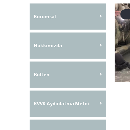
Kurumsal
Hakkımızda
Bülten
KVVK Aydınlatma Metni