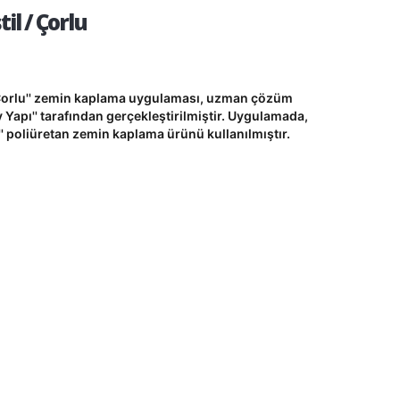
il / Çorlu
/ Çorlu'' zemin kaplama uygulaması, uzman çözüm
y Yapı'' tarafından gerçekleştirilmiştir. Uygulamada,
' poliüretan zemin kaplama ürünü kullanılmıştır.