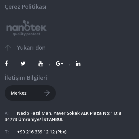
Çerez Politikası
Yukarı dön
İletişim
Bilgileri
Merkez
A:
Necip Fazıl Mah. Yaver Sokak ALK Plaza No:1 D:8
34773 Ümraniye/ İSTANBUL
T:
+90 216 339 12 12 (Pbx)