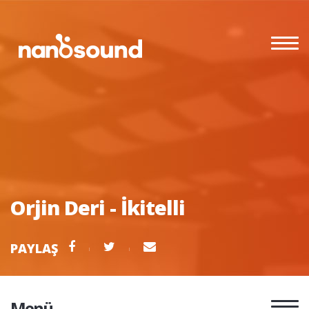
Orjin Deri - İkitelli
PAYLAŞ
Menü