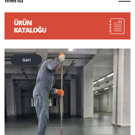
ÜRÜN
KATALOĞU
Geri