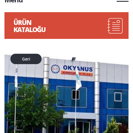
ÜRÜN
KATALOĞU
Geri