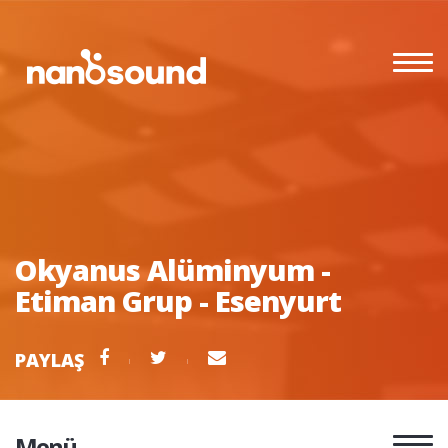
Okyanus Alüminyum -
Etiman Grup - Esenyurt
PAYLAŞ
Menü