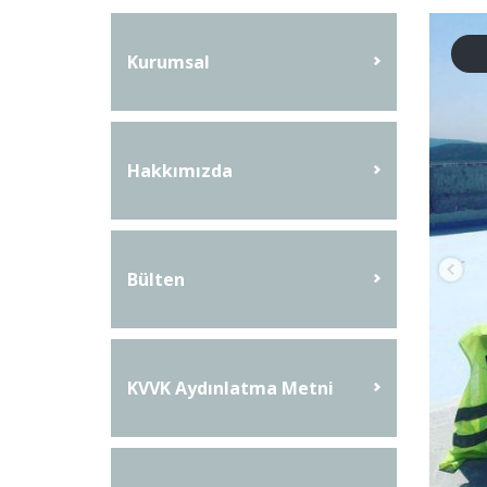
Kurumsal
Hakkımızda
Bülten
KVVK Aydınlatma Metni