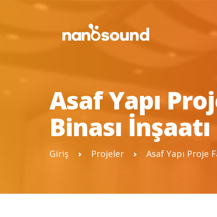
Asaf Yapı Pro
Binası İnşaatı
Giriş
Projeler
Asaf Yapı Proje F