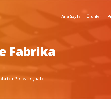
Ana Sayfa
Ürünler
P
je Fabrika
abrika Binası İnşaatı