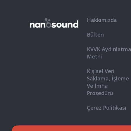
Hakkımızda
Bülten
KVVK Aydınlatm
Metni
Kişisel Veri
Saklama, İşleme
Ve İmha
Prosedürü
Çerez Politikası