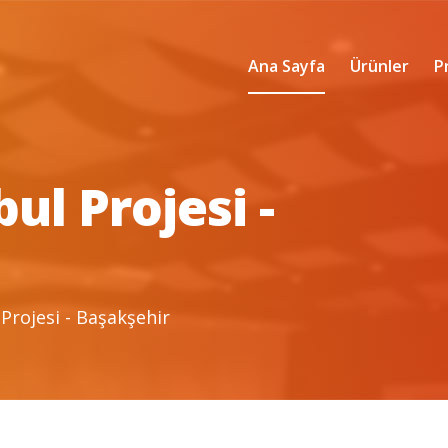
Ana Sayfa
Ürünler
P
ul Projesi -
Projesi - Başakşehir