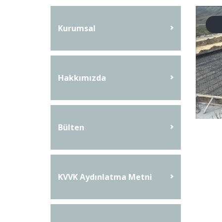
Kurumsal
Hakkımızda
Bülten
KVVK Aydınlatma Metni