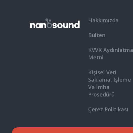
Hakkımızda
Bülten
KVVK Aydınlatm
Metni
Kişisel Veri
Saklama, İşleme
Ve İmha
Prosedürü
Çerez Politikası