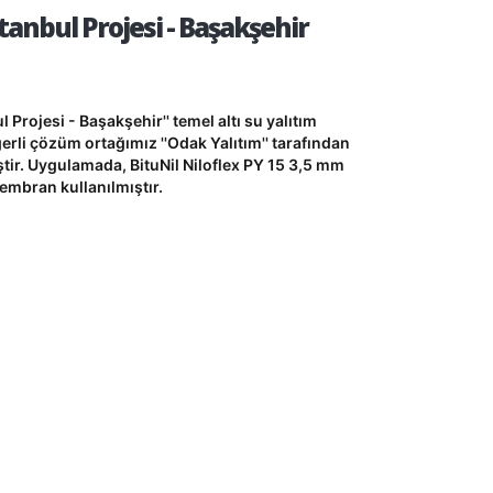
anbul Projesi - Başakşehir
 Projesi - Başakşehir'' temel altı su yalıtım
rli çözüm ortağımız ''Odak Yalıtım'' tarafından
ştir. Uygulamada, BituNil Niloflex PY 15 3,5 mm
embran kullanılmıştır.