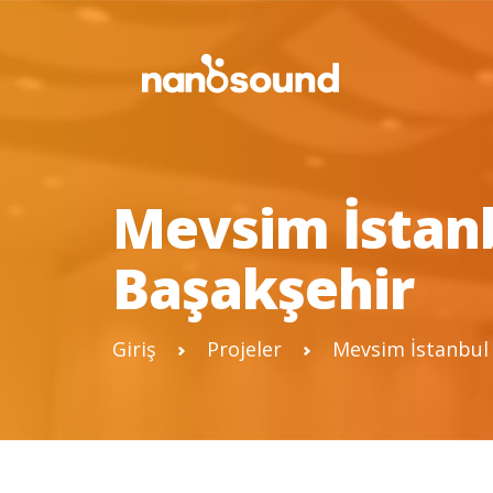
Mevsim İstanb
Başakşehir
Giriş
Projeler
Mevsim İstanbul 