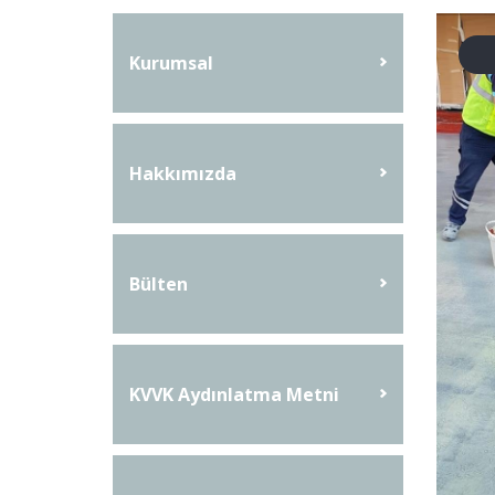
Kurumsal
Hakkımızda
Bülten
KVVK Aydınlatma Metni