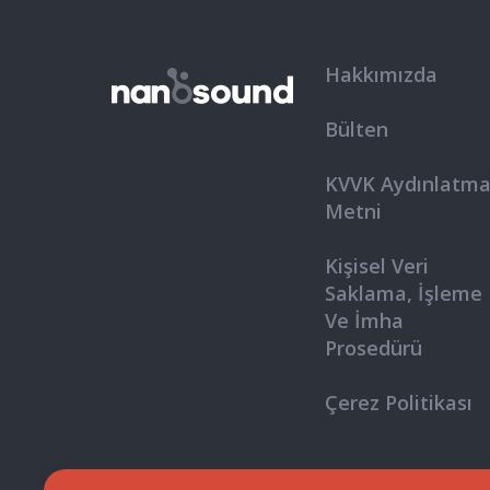
Hakkımızda
Bülten
KVVK Aydınlatm
Metni
Kişisel Veri
Saklama, İşleme
Ve İmha
Prosedürü
Çerez Politikası