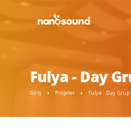
Fulya - Day G
Giriş
Projeler
Fulya - Day Grup