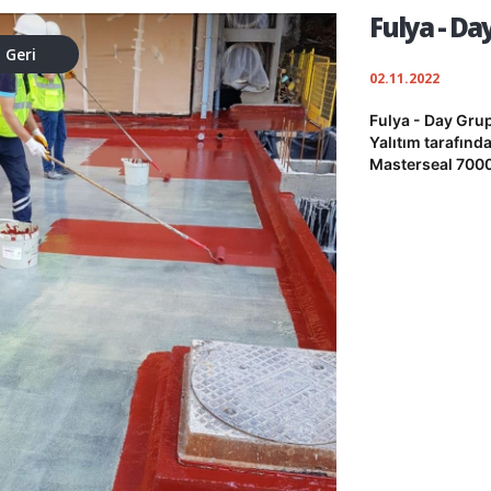
Fulya - Da
Geri
02.11.2022
Fulya - Day Grup
Yalıtım tarafınd
Masterseal 7000