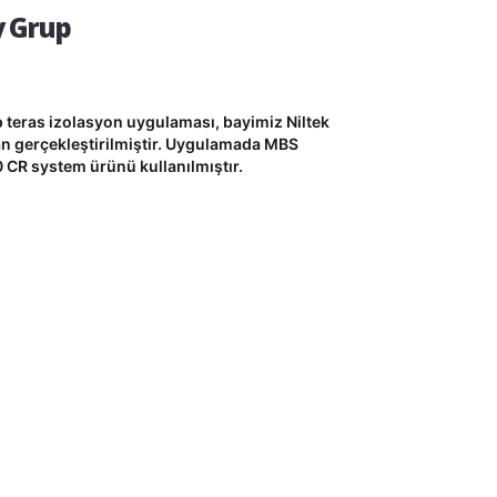
y Grup
 teras izolasyon uygulaması, bayimiz Niltek
an gerçekleştirilmiştir. Uygulamada MBS
 CR system ürünü kullanılmıştır.