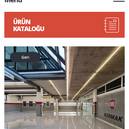
ÜRÜN
KATALOĞU
Geri