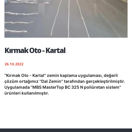
Kırmak Oto - Kartal
26.10.2022
''Kırmak Oto - Kartal'' zemin kaplama uygulaması, değerli
çözüm ortağımız ''Dal Zemin'' tarafından gerçekleştirilmiştir.
Uygulamada ''MBS MasterTop BC 325 N poliüretan sistem''
ürünleri kullanılmıştır.