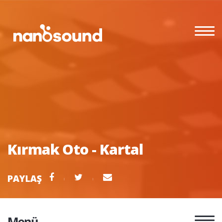
Kırmak Oto - Kartal
PAYLAŞ
Menü