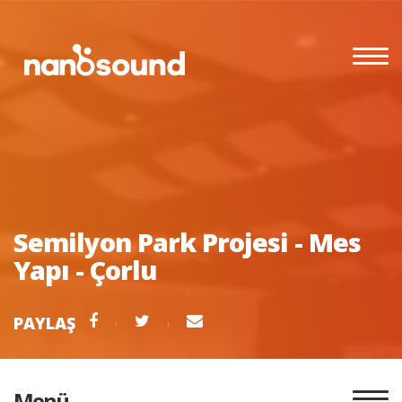
Semilyon Park Projesi - Mes
Yapı - Çorlu
PAYLAŞ
Menü