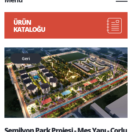
ÜRÜN
KATALOĞU
Geri
Semilyon Park Projesi - Mes Yapı - Çorlu