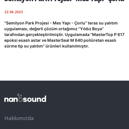
22.06.2023
''Semilyon Park Projesi - Mes Yapı - Çorlu'' teras su yalıtım
uygulaması, değerli çözüm ortağımız ''Yıldız Boya''
tarafından gerçekleştirilmiştir. Uygulamada ''MasterTop P 617
epoksi esaslı astar ve MasterSeal M 640 poliüretan esaslı
sürme tip su yalıtım'' ürünleri kullanılmıştır.
Hakkımızda