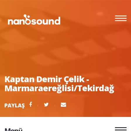
Kaptan Demir Çelik -
Marmaraereğlisi/Tekirdağ
PAYLAŞ
Menü