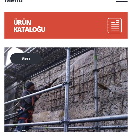
ÜRÜN
KATALOĞU
Geri