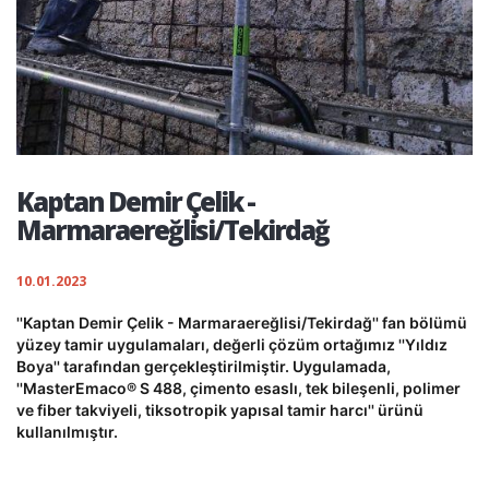
Kaptan Demir Çelik -
Marmaraereğlisi/Tekirdağ
10.01.2023
''Kaptan Demir Çelik - Marmaraereğlisi/Tekirdağ'' fan bölümü
yüzey tamir uygulamaları, değerli çözüm ortağımız ''Yıldız
Boya'' tarafından gerçekleştirilmiştir. Uygulamada,
''MasterEmaco® S 488, çimento esaslı, tek bileşenli, polimer
ve fiber takviyeli, tiksotropik yapısal tamir harcı'' ürünü
kullanılmıştır.